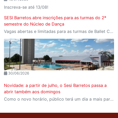
Inscreva-se até 13/08!
SESI Barretos abre inscrições para as turmas do 2º
semestre do Núcleo de Dança
Vagas abertas e limitadas para as turmas de Ballet Clássico, Jazz e Dança Livre
30/06/2026
Novidade: a partir de julho, o Sesi Barretos passa a
abrir também aos domingos
Como o novo horário, público terá um dia a mais para aproveitar o balneário, academia, quadras e atrações culturais no CAT Sesi Barretos