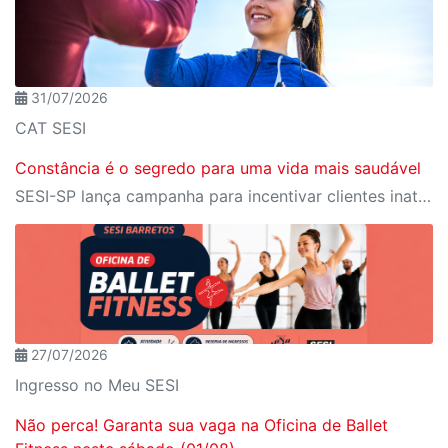
31/07/2026
CAT SESI
Constância é o segredo para uma vida mais saudável
SESI-SP lança campanha para incentivar clientes inativos a retomarem a prática de atividades físicas, esporte e lazer com benefícios exclusivos
27/07/2026
Ingresso no Meu SESI
Não perca! Garanta sua vaga na Oficina de Ballet