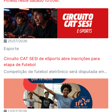
Fitness neste sábado (01/08).
25/07/2026
Esporte
Circuito CAT SESI de eSports abre inscrições para
etapa de Futebol
Competição de futebol eletrônico será disputada em PlayStation 4 e reunirá participantes a partir de 12 anos.
13/07/2026