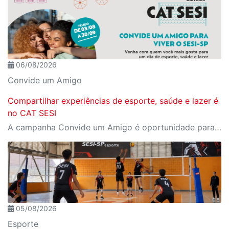
06/08/2026
Convide um Amigo
Compartilhar experiências de esporte, saúde e lazer é
no CAT SESI
A campanha Convide um Amigo é oportunidade para reunir amigos para aproveitar juntos toda estrutura da unidade SESI-SP mais próxima. Os benefícios para clientes e convidados estão no regulamento
05/08/2026
Esporte